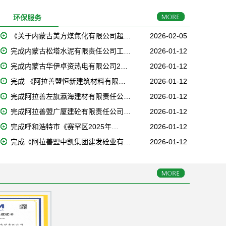
环保服务
《关于内蒙古美方煤焦化有限公司超…
2026-02-05
完成内蒙古松塔水泥有限责任公司工…
2026-01-12
完成内蒙古华伊卓资热电有限公司2…
2026-01-12
完成 《阿拉善盟恒新建筑材料有限…
2026-01-12
完成阿拉善左旗瀛海建材有限责任公…
2026-01-12
完成阿拉善盟广厦建砼有限责任公司…
2026-01-12
完成呼和浩特市《赛罕区2025年…
2026-01-12
完成《阿拉善盟中凯集团建发砼业有…
2026-01-12