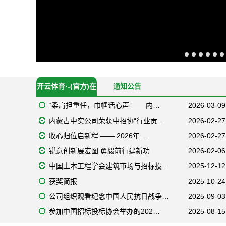
开云体育·-(官方)在
通知公告
“柔肩担重任，巾帼话心声”——内…
2026-03-09
线官网
内蒙古中实公司荣获中招协“行业贡…
2026-02-27
收心归位启新程 —— 2026年…
2026-02-27
锐意创新展宏图 勇毅前行建新功
2026-02-06
中国土木工程学会建筑市场与招标投…
2025-12-12
获奖简报
2025-10-24
公司组织观看纪念中国人民抗日战争…
2025-09-03
参加中国招标投标协会举办的202…
2025-08-15