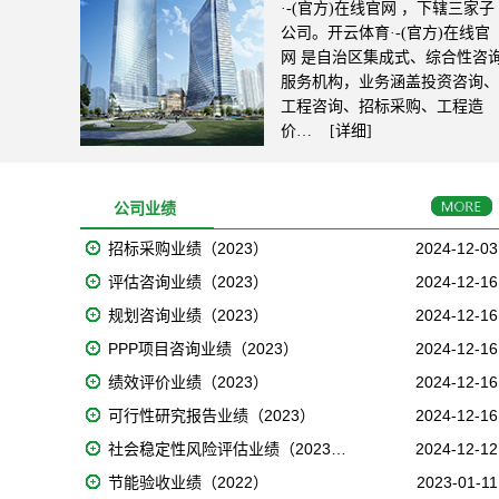
·-(官方)在线官网 ，下辖三家子
公司。开云体育·-(官方)在线官
网 是自治区集成式、综合性咨
服务机构，业务涵盖投资咨询、
工程咨询、招标采购、工程造
价…
[详细]
公司业绩
招标采购业绩（2023）
2024-12-03
评估咨询业绩（2023）
2024-12-16
规划咨询业绩（2023）
2024-12-16
PPP项目咨询业绩（2023）
2024-12-16
绩效评价业绩（2023）
2024-12-16
可行性研究报告业绩（2023）
2024-12-16
社会稳定性风险评估业绩（2023…
2024-12-12
节能验收业绩（2022）
2023-01-11