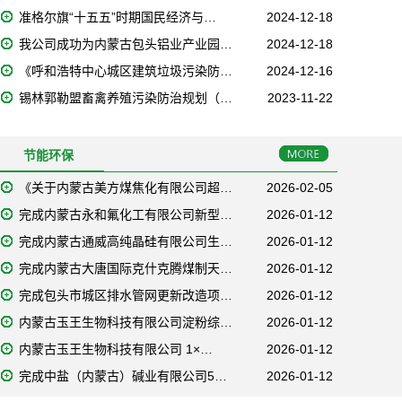
准格尔旗“十五五”时期国民经济与…
2024-12-18
我公司成功为内蒙古包头铝业产业园…
2024-12-18
《呼和浩特中心城区建筑垃圾污染防…
2024-12-16
锡林郭勒盟畜禽养殖污染防治规划（…
2023-11-22
节能环保
《关于内蒙古美方煤焦化有限公司超…
2026-02-05
完成内蒙古永和氟化工有限公司新型…
2026-01-12
完成内蒙古通威高纯晶硅有限公司生…
2026-01-12
完成内蒙古大唐国际克什克腾煤制天…
2026-01-12
完成包头市城区排水管网更新改造项…
2026-01-12
内蒙古玉王生物科技有限公司淀粉综…
2026-01-12
内蒙古玉王生物科技有限公司 1×…
2026-01-12
完成中盐（内蒙古）碱业有限公司5…
2026-01-12