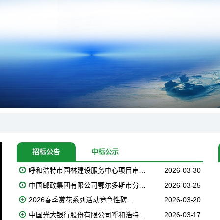
招标公告
中标公示
呼和浩特市园林建设服务中心项目审…
2026-03-30
中国邮政集团有限公司鄂尔多斯市分…
2026-03-25
2026春季赏花系列活动竞争性磋…
2026-03-20
中国光大银行股份有限公司呼和浩特…
2026-03-17