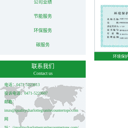
公司业绩
节能服务
环保服务
碳服务
环境保
联系我们
Contact us
电话：0471-5223613
投诉电话：0471-5223607
邮箱：
imzs@qualitycharlottegranitecountertops.com
网
址：//qualitycharlottegranitecountertops.com/