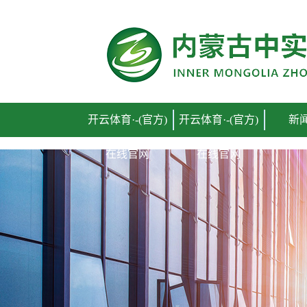
开云体育·-(官方)在线官网
开云体育·-(官方)
开云体育·-(官方)
新
在线官网
在线官网