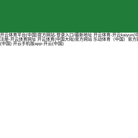
开云体育平台(中国)官方网站-登录入口/最新地址
开云体育-开云kaiyun(
注册-开云体育网址
开云体育(中国大陆)官方网站
乐动体育（中国）官方网站
(中国)
开云手机版app-开云(中国)